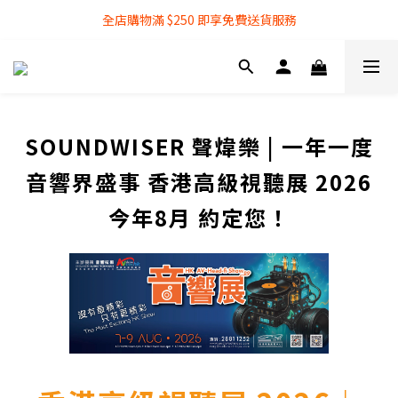
全店購物滿 $250 即享免費送貨服務
全店購物滿 $250 即享免費送貨服務
『銀行轉帳』付款方式 可享額外 3% 折扣回贈
全店購物滿 $250 即享免費送貨服務
SOUNDWISER 聲煒樂 | 一年一度
音響界盛事 香港高級視聽展 2026
今年8月 約定您！