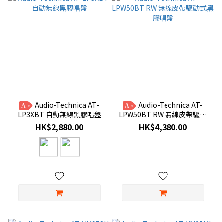
Audio-Technica AT-
Audio-Technica AT-
A
A
LP3XBT 自動無線黑膠唱盤
LPW50BT RW 無線皮帶驅動
式黑膠唱盤
HK$2,880.00
HK$4,380.00