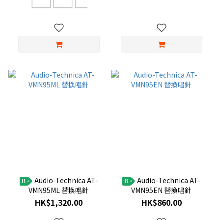
Audio-Technica AT-
Audio-Technica AT-
B
B
VMN95ML 替換唱針
VMN95EN 替換唱針
HK$1,320.00
HK$860.00