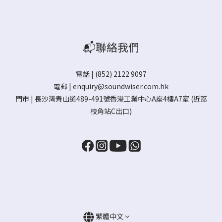
📬聯絡我們
電話 | (852) 2122 9097
電郵 |
enquiry@soundwiser.com.hk
門市 |
長沙灣青山道489-491號香港工業中心A座4樓A7室
(近荔
枝角站C出口)