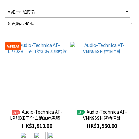
A 組＋B 組商品
每頁顯示 48 個
熱門型號
Audio-Technica AT-
Audio-Technica AT-
A
B
LP70XBT 全自動無線黑膠唱
VMN95SH 替換唱針
盤
HK$1,910.00
HK$1,560.00