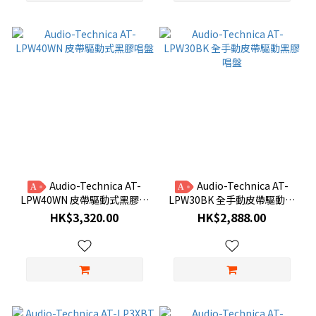
Audio-Technica AT-
Audio-Technica AT-
A
A
LPW40WN 皮帶驅動式黑膠唱
LPW30BK 全手動皮帶驅動黑
盤
膠唱盤
HK$3,320.00
HK$2,888.00