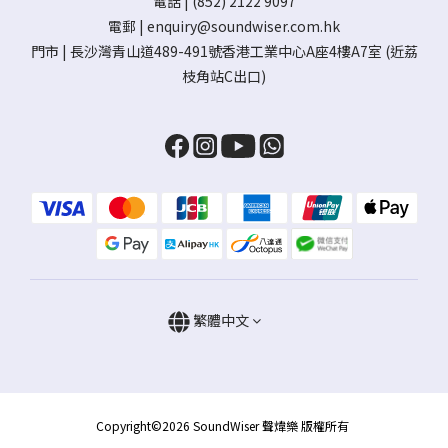
電話 | (852) 2122 9097
電郵 |
enquiry@soundwiser.com.hk
門市 |
長沙灣青山道489-491號香港工業中心A座4樓A7室
(近荔
枝角站C出口)
繁體中文
Copyright©2026 SoundWiser 聲煒樂 版權所有