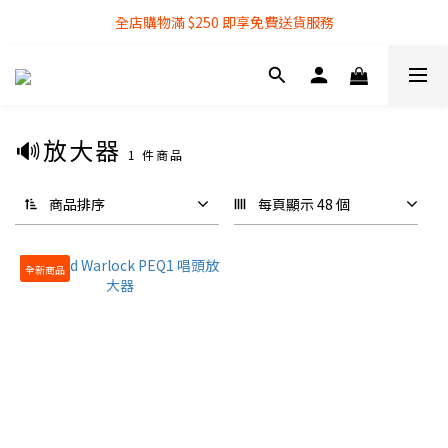
全店購物滿 $250 即享免費送貨服務
全店購物滿 $250 即享免費送貨服務
『銀行轉帳』付款方式 可享額外 3% 折扣回贈
全店購物滿 $250 即享免費送貨服務
🔊放大器
1 件商品
商品排序
每頁顯示 48 個
全新商品