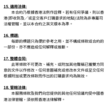
15. 適用法律:
本合約乃根據香港法例作詮釋。若有任何爭議，則以香
港(即收到及╱或呈交客戶訂購要求的地點)法院為非專屬司
法權管轄，並以本合約之英文版本為準。
16. 標題:
每節的標題只為便於參考之用，並不構成條款或合約的
一部份，亦不應造成任何解釋或推斷。
17. 整體合同:
此等條款不可更改、補充、或附加其他聲稱已獲雙方同
意的文件以作修改。任何意圖補充或修改本文件或呈交任何
根據附加或更改條款而作出的訂購要求均為無效。
18. 管轄法律:
本服務條款及我們向您提供的其他任何協議均受中國香
港法律管轄，須依照香港法律解釋。