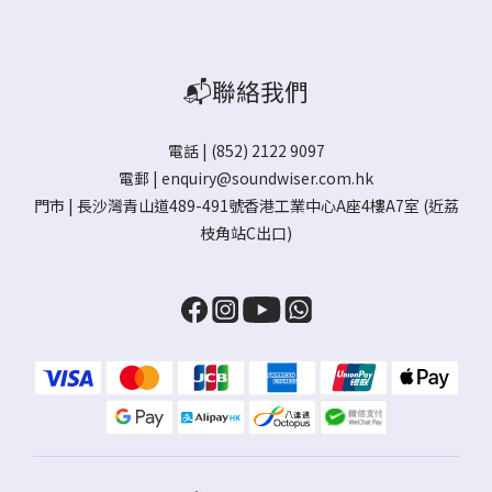
📬聯絡我們
電話 | (852) 2122 9097
電郵 |
enquiry@soundwiser.com.hk
門市 |
長沙灣青山道489-491號香港工業中心A座4樓A7室
(近荔
枝角站C出口)