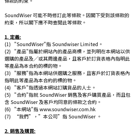
條款的約束。
SoundWiser 可能不時修訂此等條款。因閣下受到該條款的
約束，所以閣下應不時查閱此等條款。
1. 定義:
(1)
"SoundWiser"指 Soundwiser Limited。
(2)
"產品"指屬於網站內的產品商標，並列明在本網站以供
選購的產品及╱或其周邊產品，且客戶於訂貨表格內指明此
等產品為本合約的標的物。
(3)
"服務"指為本網站供選購之服務，且客戶於訂貨表格內
指明此等產品為本合約的標的物。
(4)
"客戶"指透過本網站訂購貨品的人士。
(5)
"合約"指就 SoundWiser 銷售及客戶購買產品，而且包
含 SoundWiser 及客戶均同意的條款之合約。
(6)
"本網站"指 www.soundwiser.com.hk
(7)
“我們”，”本公司”指 SoundWiser 。
2. 銷售及購買: