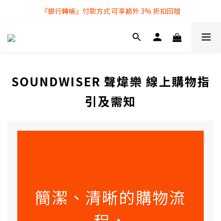
『銀行轉帳』付款方式 可享額外 3% 折扣回贈
全店購物滿 $250 即享免費送貨服務
全店購物滿 $250 即享免費送貨服務
SOUNDWISER 聲煒樂 線上購物指
引及需知
簡潔、清晰的購物流
程，