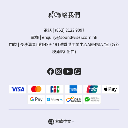
📬聯絡我們
電話 | (852) 2122 9097
電郵 |
enquiry@soundwiser.com.hk
門市 |
長沙灣青山道489-491號香港工業中心A座4樓A7室
(近荔
枝角站C出口)
繁體中文