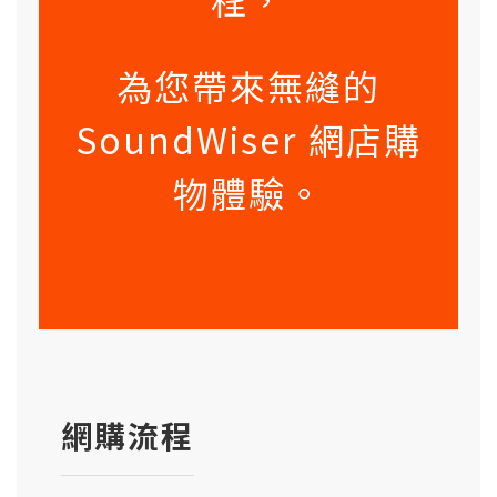
為您帶來無縫的
SoundWiser 網店購
物體驗。
網購流程