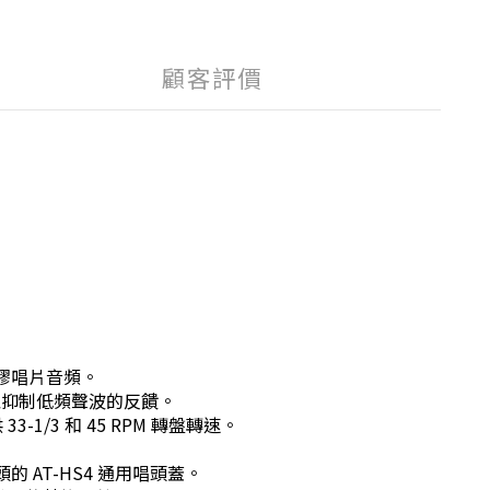
顧客評價
黑膠唱片音頻。
以抑制低頻聲波的反饋。
/3 和 45 RPM 轉盤轉速。
 AT-HS4 通用唱頭蓋。