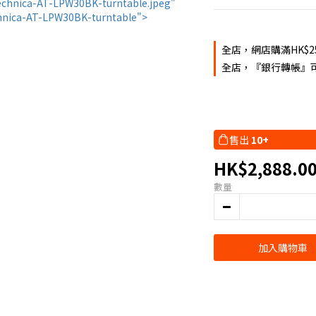
全店，網店購滿HK$2
全店，『銀行轉帳』可
售出
10+
HK$2,888.0
數量
加入購物車