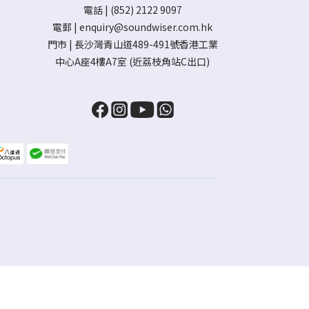
電話 | (852) 2122 9097
電郵 |
enquiry@soundwiser.com.hk
門市 |
長沙灣青山道489-491號香港工業
中心A座4樓A7室
(近荔枝角站C出口)