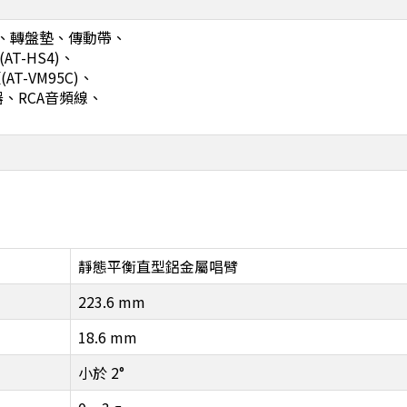
、轉盤墊、傳動帶、
AT-HS4)、
AT-VM95C)、
器、RCA音頻線、
靜態平衡直型鋁金屬唱臂
223.6 mm
18.6 mm
小於 2°