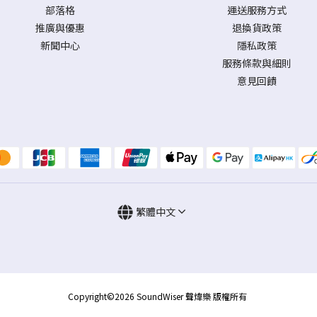
部落格
運送服務方式
推廣與優惠
退換貨政策
新聞中心
隱私政策
服務條款與細則
意見回饋
繁體中文
Copyright©2026 SoundWiser 聲煒樂 版權所有