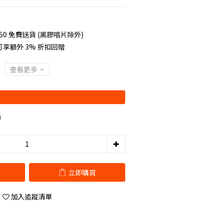
50 免費送貨 (黑膠唱片除外)
享額外 3% 折扣回贈
查看更多
0
立即購買
加入追蹤清單