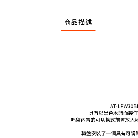
商品描述
AT-LPW
具有以黑色木飾面製作
唱盤內置的可切換式前置放大器和附
轉盤安裝了一個具有可調節針