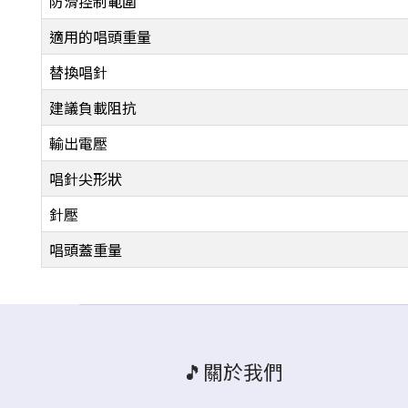
防滑控制範圍
適用的唱頭重量
替換唱針
建議負載阻抗
輸出電壓
唱針尖形狀
針壓
唱頭蓋重量
🎵關於我們