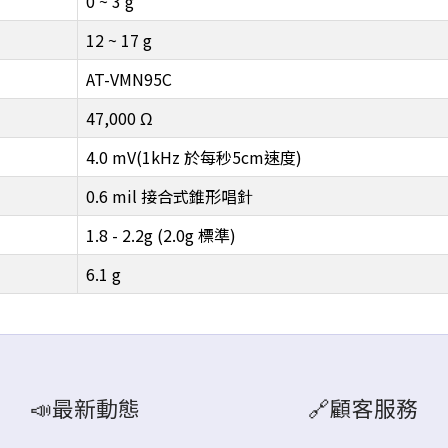
0 ~ 3 g
12 ~ 17 g
AT-VMN95C
47,000 Ω
4.0 mV(1kHz 於每秒5cm速度)
0.6 mil 接合式錐形唱針
1.8 - 2.2g (2.0g 標準)
6.1 g
📣最新動態
🔗顧客服務