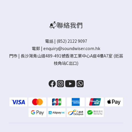
📬聯絡我們
電話 | (852) 2122 9097
電郵 |
enquiry@soundwiser.com.hk
門市 |
長沙灣青山道489-491號香港工業中心A座4樓A7室
(近荔
枝角站C出口)