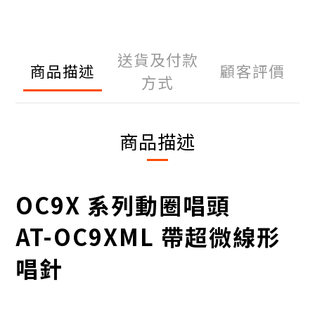
送貨及付款
商品描述
顧客評價
方式
商品描述
OC9X 系列動圈唱頭
AT-OC9XML 帶超微線形
唱針