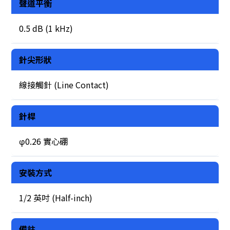
聲道平衡
0.5 dB (1 kHz)
針尖形狀
線接觸針 (Line Contact)
針桿
φ0.26 實心硼
安裝方式
1/2 英吋 (Half-inch)
備註