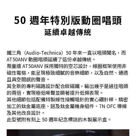
50 週年特別版動圈唱頭
延續卓越傳統
鐵三角（Audio-Technica）50 年來一直以唱頭聞名，而
AT50ANV 動圈唱頭延續了這份卓越傳統。
限量版 AT50ANV 採用獨特的空芯設計，線圈框架使用非
磁性電樞，能呈現極致細膩的音樂細節，以及自然、通透
且具空間感的聲音。
其全新的專利磁路設計配合釹磁鐵，輸出幾乎是過往唱頭
的兩倍，實現極低噪聲並顯著提升低頻表現。
其他細節包括配備特製線性接觸唱針的實心硼針桿、精密
加工的鈦金屬底座、鋁及鈦金屬機身組件、7N OFC 導線
及其他改良設計。
此型號附有刻上 50 週年紀念標誌的木製展示盒。