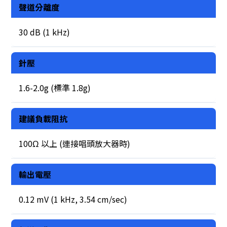
聲道分離度
30 dB (1 kHz)
針壓
1.6-2.0g (標準 1.8g)
建議負載阻抗
100Ω 以上 (連接唱頭放大器時)
輸出電壓
0.12 mV (1 kHz, 3.54 cm/sec)