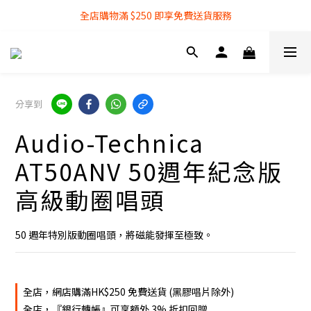
全店購物滿 $250 即享免費送貨服務
全店購物滿 $250 即享免費送貨服務
『銀行轉帳』付款方式 可享額外 3% 折扣回贈
全店購物滿 $250 即享免費送貨服務
分享到
Audio-Technica
AT50ANV 50週年紀念版
高級動圈唱頭
50 週年特別版動圈唱頭，將磁能發揮至極致。
全店，網店購滿HK$250 免費送貨 (黑膠唱片除外)
全店，『銀行轉帳』可享額外 3% 折扣回贈