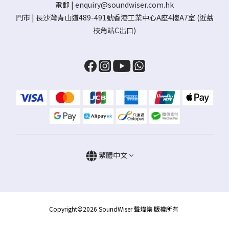
電郵 |
enquiry@soundwiser.com.hk
門市 |
長沙灣青山道489-491號香港工業中心A座4樓A7室
(近荔
枝角站C出口)
繁體中文
Copyright©2026 SoundWiser 聲煒樂 版權所有