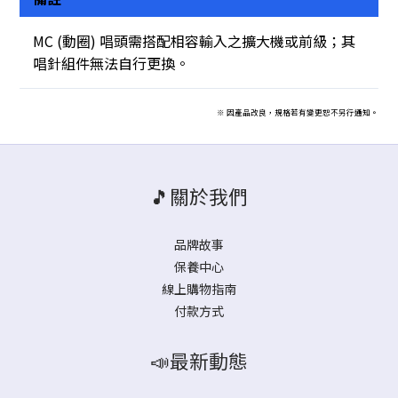
MC (動圈) 唱頭需搭配相容輸入之擴大機或前級；其
唱針組件無法自行更換。
※ 因產品改良，規格若有變更恕不另行通知。
🎵關於我們
品牌故事
保養中心
線上購物指南
付款方式
📣最新動態