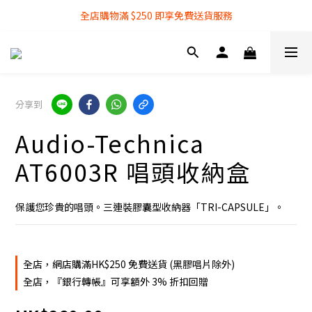
全店購物滿 $250 即享免費送貨服務
全店購物滿 $250 即享免費送貨服務
『銀行轉帳』付款方式 可享額外 3% 折扣回贈
全店購物滿 $250 即享免費送貨服務
分享到
Audio-Technica
AT6003R 唱頭收納盒
保護您珍貴的唱頭。三連裝膠囊型收納器「TRI-CAPSULE」。
全店，網店購滿HK$250 免費送貨 (黑膠唱片除外)
全店，『銀行轉帳』可享額外 3% 折扣回贈