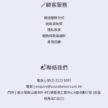
🔗顧客服務
運送服務方式
退換貨政策
隱私政策
服務條款與細則
意見回饋
📬聯絡我們
電話 | (852) 2122 9097
電郵 |
enquiry@soundwiser.com.hk
門市 |
長沙灣青山道489-491號香港工業中心A座4樓A7室
(近荔
枝角站C出口)