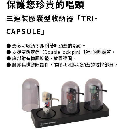
保護您珍貴的唱頭
三連裝膠囊型收納器「TRI-
CAPSULE」
● 最多可收納 3 組附帶唱頭蓋的唱頭。
● 支援雙鎖定銷（Double lock pin）類型的唱頭蓋。
● 底部附有橡膠腳墊，放置穩固。
● 膠囊具備縫隙設計，能順利收納唱頭蓋的撥桿部分。