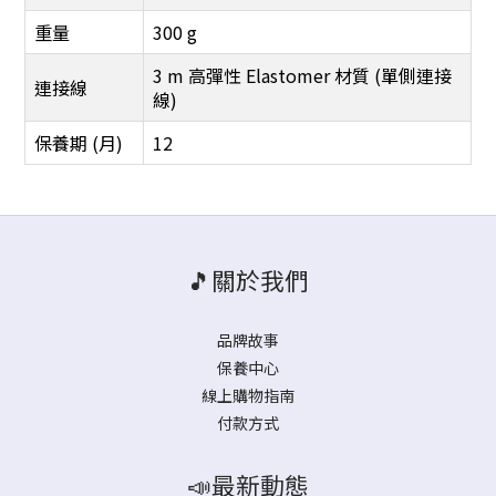
重量
300 g
3 m 高彈性 Elastomer 材質 (單側連接
連接線
線)
保養期 (月)
12
🎵關於我們
品牌故事
保養中心
線上購物指南
付款方式
📣最新動態