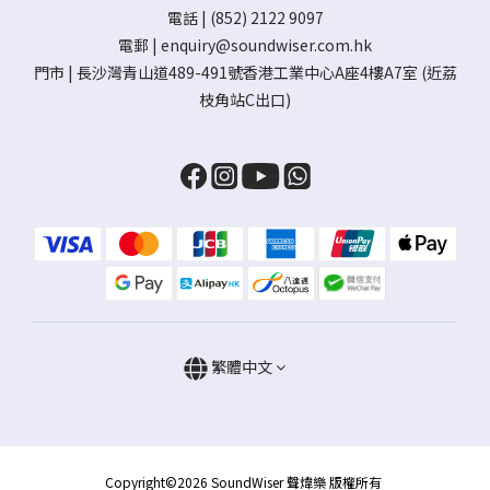
電話 | (852) 2122 9097
電郵 |
enquiry@soundwiser.com.hk
門市 |
長沙灣青山道489-491號香港工業中心A座4樓A7室
(近荔
枝角站C出口)
繁體中文
Copyright©2026 SoundWiser 聲煒樂 版權所有