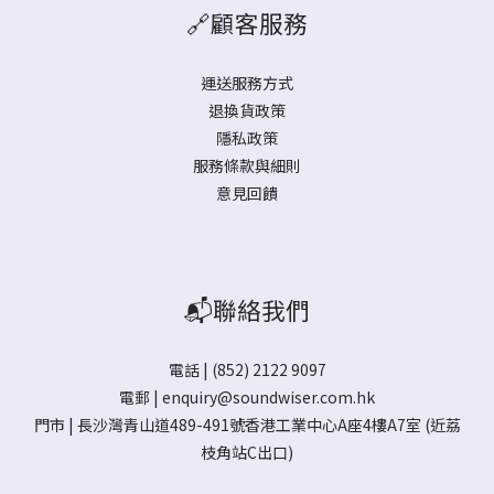
🔗顧客服務
運送服務方式
退換貨政策
隱私政策
服務條款與細則
意見回饋
📬聯絡我們
電話 | (852) 2122 9097
電郵 |
enquiry@soundwiser.com.hk
門市 |
長沙灣青山道489-491號香港工業中心A座4樓A7室
(近荔
枝角站C出口)