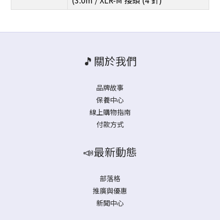
(3.0m / XLR-M 接頭 (4 針)
🎵關於我們
品牌故事
保養中心
線上購物指南
付款方式
📣最新動態
部落格
推廣與優惠
新聞中心