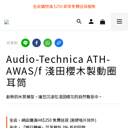
全店購物滿 $250 即享免費送貨服務
全店購物滿 $250 即享免費送貨服務
『銀行轉帳』付款方式 可享額外 3% 折扣回贈
全店購物滿 $250 即享免費送貨服務
分享到
Audio-Technica ATH-
AWAS/f 淺田櫻木製動圈
耳筒
創新的木質模型，讓您沉浸在淺田櫻花的自然聲音中。
全店，網店購滿HK$250 免費送貨 (黑膠唱片除外)
全店，『銀行轉帳』可享額外 3% 折扣回贈