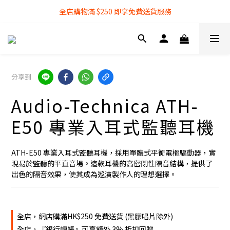
全店購物滿 $250 即享免費送貨服務
全店購物滿 $250 即享免費送貨服務
『銀行轉帳』付款方式 可享額外 3% 折扣回贈
全店購物滿 $250 即享免費送貨服務
分享到
Audio-Technica ATH-
E50 專業入耳式監聽耳機
ATH-E50 專業入耳式監聽耳機，採用單體式平衡電樞驅動器，實
現易於監聽的平直音場。這款耳機的高密閉性隔音結構，提供了
出色的隔音效果，使其成為巡演製作人的理想選擇。
全店，網店購滿HK$250 免費送貨 (黑膠唱片除外)
全店，『銀行轉帳』可享額外 3% 折扣回贈