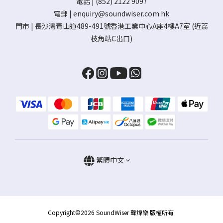
電話 | (852) 2122 9097
電郵 |
enquiry@soundwiser.com.hk
門市 |
長沙灣青山道489-491號香港工業中心A座4樓A7室
(近荔
枝角站C出口)
繁體中文
Copyright©2026 SoundWiser 聲煒樂 版權所有