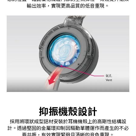
輸出效率，實現更高品質的低音重現。
抑振機殼設計
採用將環狀成型鋁材安裝於耳機機殼上的高剛性結構設
計。透過堅固的金屬環抑制因驅動單體運作而產生的不必
要共振，有效實現緊緻且清晰的音色重現。