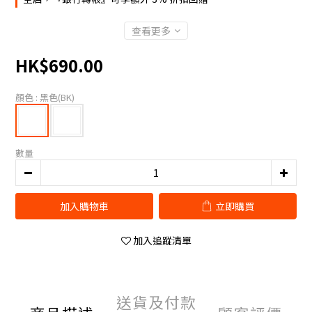
查看更多
HK$690.00
顏色
: 黑色(BK)
數量
加入購物車
立即購買
加入追蹤清單
送貨及付款