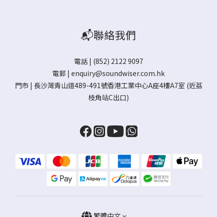
📬聯絡我們
電話 | (852) 2122 9097
電郵 |
enquiry@soundwiser.com.hk
門市 |
長沙灣青山道489-491號香港工業中心A座4樓A7室
(近荔
枝角站C出口)
繁體中文