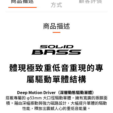
商品描述
顧客評價
方式
商品描述
體現極致重低音重現的專
屬驅動單體結構
Deep Motion Driver（深層動態驅動單體）
搭載專屬的 φ53mm 大口徑驅動單體，擁有寬廣的振膜面
積。藉由深幅振動與強力磁路設計，大幅提升單體的驅動
性能，釋放出震撼人心的重低音能量。