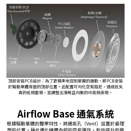
頂部安裝PCB設計：為了更精準地控制振膜的運動，將PCB安裝
於驅動單體背面的頂部位置。此配置可均化空氣阻尼，達成低失
真的低頻重現，並調整出清晰且均衡的中高頻表現。
Airflow Base 通氣系統
根據驅動單體的聲學特性，將通氣孔（Vent）設置於最理
想的位置。藉此優化機體內部的空氣彈性，有效提升低頻