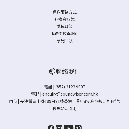
運送服務方式
退換貨政策
隱私政策
服務條款與細則
意見回饋
📬聯絡我們
電話 | (852) 2122 9097
電郵 |
enquiry@soundwiser.com.hk
門市 |
長沙灣青山道489-491號香港工業中心A座4樓A7室
(近荔
枝角站C出口)