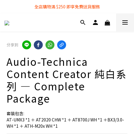
全店購物滿 $250 即享免費送貨服務
全店購物滿 $250 即享免費送貨服務
『銀行轉帳』付款方式 可享額外 3% 折扣回贈
全店購物滿 $250 即享免費送貨服務
分享到
Audio-Technica
Content Creator 純白系
列 — Complete
Package
套裝包含: 
AT-UMX3 *1 ＋ AT2020 CHW *1 ＋ AT8700J WH *1 ＋BX3/3.0-
WH *1 ＋ ATH-M20x WH *1