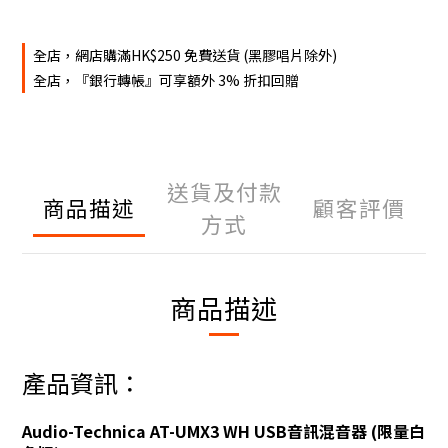
全店，網店購滿HK$250 免費送貨 (黑膠唱片除外)
全店，『銀行轉帳』可享額外 3% 折扣回贈
送貨及付款
商品描述
顧客評價
方式
商品描述
產品資訊：
Audio-Technica AT-UMX3 WH USB音訊混音器 (限量白