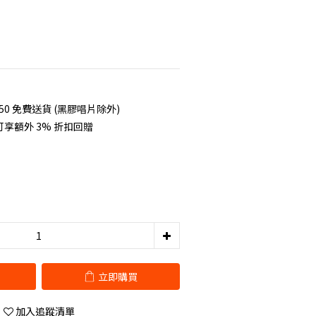
50 免費送貨 (黑膠唱片除外)
享額外 3% 折扣回贈
立即購買
加入追蹤清單