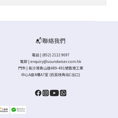
📬聯絡我們
電話 | (852) 2122 9097
電郵 |
enquiry@soundwiser.com.hk
門市 |
長沙灣青山道489-491號香港工業
中心A座4樓A7室
(近荔枝角站C出口)