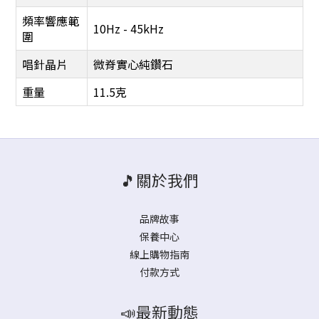
頻率響應範
10Hz - 45kHz
圍
唱針晶片
微脊實心純鑽石
重量
11.5克
🎵關於我們
品牌故事
保養中心
線上購物指南
付款方式
📣最新動態