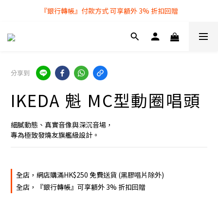
『銀行轉帳』付款方式 可享額外 3% 折扣回贈
全店購物滿 $250 即享免費送貨服務
全店購物滿 $250 即享免費送貨服務
分享到
IKEDA 魁 MC型動圈唱頭
細膩動態、真實音像與深沉音場，
專為極致發燒友旗艦級設計。
全店，網店購滿HK$250 免費送貨 (黑膠唱片除外)
全店，『銀行轉帳』可享額外 3% 折扣回贈