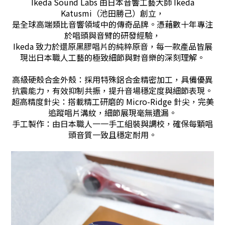
Ikeda Sound Labs 由日本音響工藝大師 Ikeda
Katusmi（池田勝己）創立，
是全球高端類比音響領域中的傳奇品牌。憑藉數十年專注
於唱頭與音臂的研發經驗，
Ikeda 致力於還原黑膠唱片的純粹原音，每一款產品皆展
現出日本職人工藝的極致細節與對音樂的深刻理解。
高級硬殼合金外殼：採用特殊鋁合金精密加工，具備優異
抗震能力，有效抑制共振，提升音場穩定度與細節表現。
超高精度針尖：搭載精工研磨的 Micro-Ridge 針尖，完美
追蹤唱片溝紋，細節展現毫無遺漏。
手工製作：由日本職人一一手工組裝與調校，確保每顆唱
頭音質一致且穩定耐用。