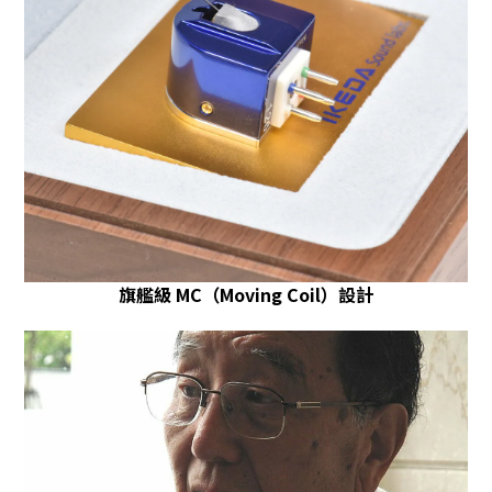
旗艦級 MC（Moving Coil）設計