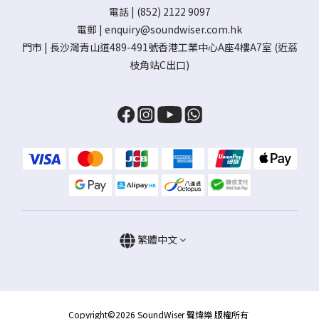
電話 | (852) 2122 9097
電郵 |
enquiry@soundwiser.com.hk
門市 |
長沙灣青山道489-491號香港工業中心A座4樓A7室
(近荔
枝角站C出口)
繁體中文
Copyright©2026 SoundWiser 聲煒樂 版權所有