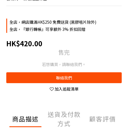
全店，網店購滿HK$250 免費送貨 (黑膠唱片除外)
全店，『銀行轉帳』可享額外 3% 折扣回贈
HK$420.00
售完
若想購買，請聯絡我們。
聯絡我們
加入追蹤清單
送貨及付款
商品描述
顧客評價
方式