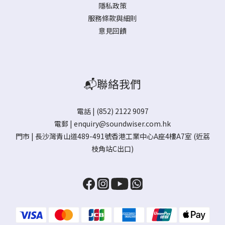
隱私政策
服務條款與細則
意見回饋
📬聯絡我們
電話 | (852) 2122 9097
電郵 |
enquiry@soundwiser.com.hk
門市 |
長沙灣青山道489-491號香港工業中心A座4樓A7室
(近荔
枝角站C出口)