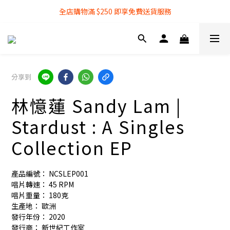
全店購物滿 $250 即享免費送貨服務
全店購物滿 $250 即享免費送貨服務
『銀行轉帳』付款方式 可享額外 3% 折扣回贈
全店購物滿 $250 即享免費送貨服務
分享到
林憶蓮 Sandy Lam |
Stardust : A Singles
Collection EP
產品編號： NCSLEP001
唱片轉速： 45 RPM
唱片重量： 180克
生產地： 歐洲
發行年份： 2020
發行商： 新世紀工作室