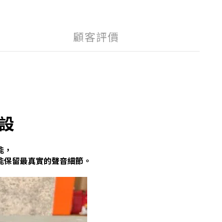
顧客評價
設
能，
能保留最真實的聲音細節。