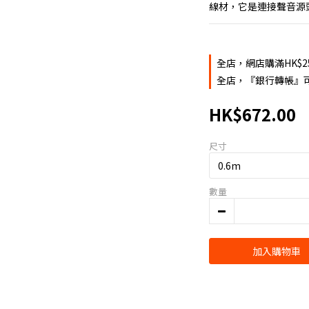
線材，它是連接聲音源
全店，網店購滿HK$2
全店，『銀行轉帳』可
HK$672.00
尺寸
數量
加入購物車