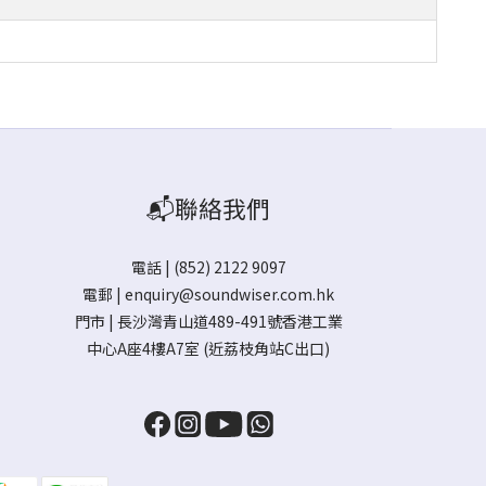
📬聯絡我們
電話 | (852) 2122 9097
電郵 |
enquiry@soundwiser.com.hk
門市 |
長沙灣青山道489-491號香港工業
中心A座4樓A7室
(近荔枝角站C出口)