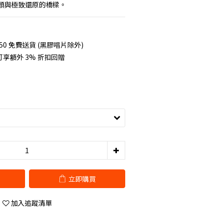
頭與極致還原的橋樑。
50 免費送貨 (黑膠唱片除外)
享額外 3% 折扣回贈
立即購買
加入追蹤清單