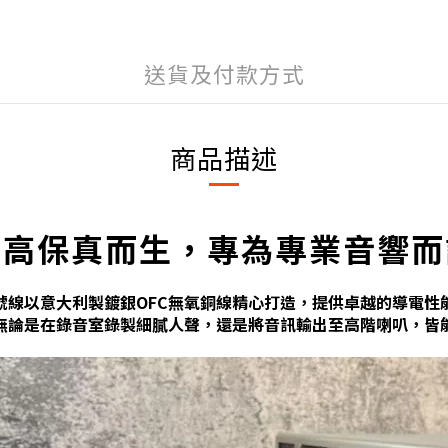
送貨及付款方式
商品描述
為高保真而生，專為專業音響而
號線以意大利製鍍銀OFC無氧銅線精心打造，提供卓越的導電性
無論是在錄音室錄製細膩人聲，還是將音訊輸出至高階喇叭，皆