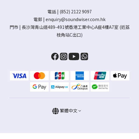
電話 | (852) 2122 9097
電郵 |
enquiry@soundwiser.com.hk
門市 |
長沙灣青山道489-491號香港工業中心A座4樓A7室
(近荔
枝角站C出口)
繁體中文