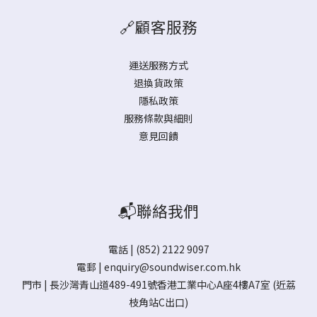
🔗顧客服務
運送服務方式
退換貨政策
隱私政策
服務條款與細則
意見回饋
📬聯絡我們
電話 | (852) 2122 9097
電郵 |
enquiry@soundwiser.com.hk
門市 |
長沙灣青山道489-491號香港工業中心A座4樓A7室
(近荔
枝角站C出口)