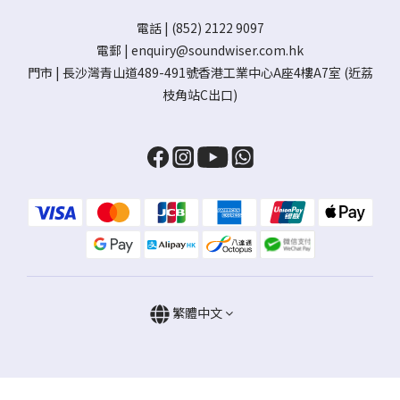
電話 | (852) 2122 9097
電郵 |
enquiry@soundwiser.com.hk
門市 |
長沙灣青山道489-491號香港工業中心A座4樓A7室
(近荔
枝角站C出口)
繁體中文