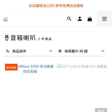
全店購物滿 $250 即享免費送貨服務
全店購物滿 $250 即享免費送貨服務
『銀行轉帳』付款方式 可享額外 3% 折扣回贈
全店購物滿 $250 即享免費送貨服務
🪘音箱喇叭
2 件商品
商品排序
每頁顯示 48 個
自家品牌
售完