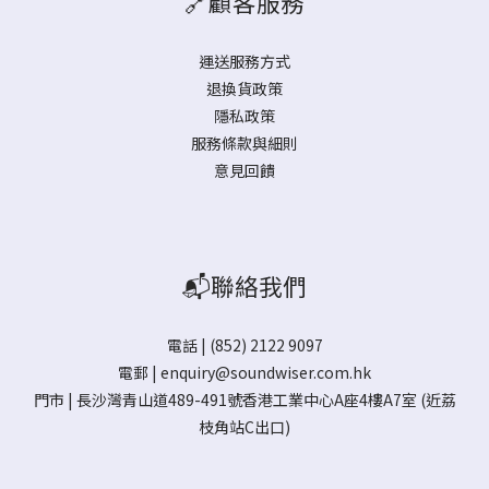
🔗顧客服務
運送服務方式
退換貨政策
隱私政策
服務條款與細則
意見回饋
📬聯絡我們
電話 | (852) 2122 9097
電郵 |
enquiry@soundwiser.com.hk
門市 |
長沙灣青山道489-491號香港工業中心A座4樓A7室
(近荔
枝角站C出口)