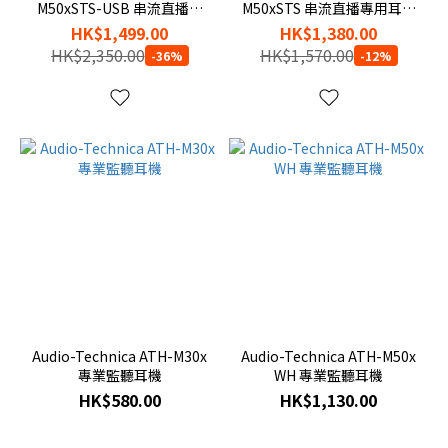
M50xSTS-USB 串流直播耳
M50xSTS 串流直播專用耳麥
機連麥克風（USB 型號）
(XLR 型號)
HK$1,499.00
HK$1,380.00
HK$2,350.00
HK$1,570.00
-36%
-12%
Audio-Technica ATH-M30x
Audio-Technica ATH-M50x
專業監聽耳機
WH 專業監聽耳機
HK$580.00
HK$1,130.00