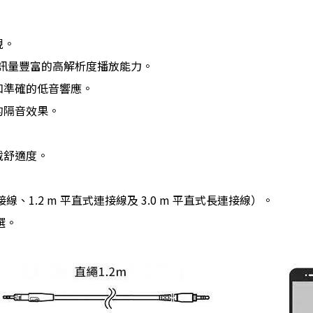
現。
現資訊量豐富的高解析度播放能力。
和準確的低音響應。
的隔音效果。
戴舒適度。
連接線、1.2 m 平直式連接線及 3.0 m 平直式長連接線）。
選。