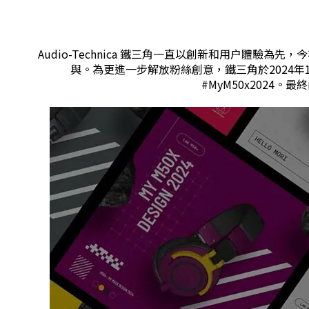
Audio-Technica 鐵三角一直以創新和用户體驗
與。為更進一步解放粉絲創意，鐵三角於2024年
#MyM50x2024。最