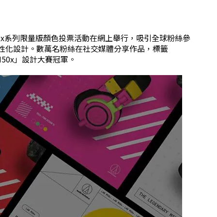
，M50x系列限量版顏色投票活動在網上舉行，吸引全球粉絲參
造個性化設計。數萬名粉絲在社交媒體分享作品，標籤
B M50x」設計大賽冠軍。