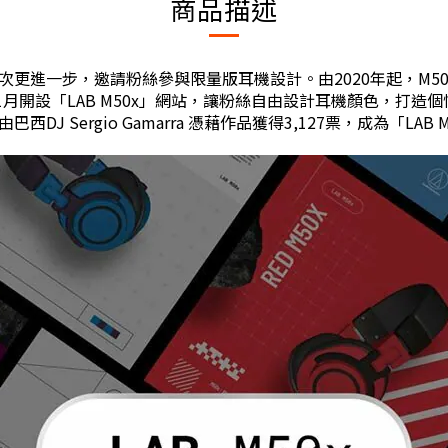
商品描述
為先，今次更進一步，邀請粉絲參與限量版耳機設計。由2020年起
1月開設「LAB M50x」網站，讓粉絲自由設計耳機顏色，打
終由巴西DJ Sergio Gamarra 憑藉作品獲得3,127票，成為「LA