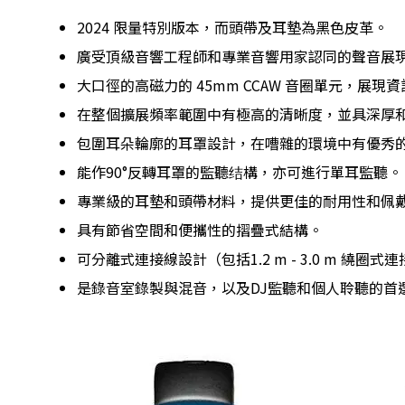
2024 限量特別版本，而頭帶及耳墊為黑色皮革。
廣受頂級音響工程師和專業音響用家認同的聲音展
大口徑的高磁力的 45mm CCAW 音圈單元，展
在整個擴展頻率範圍中有極高的清晰度，並具深厚
包圍耳朵輪廓的耳罩設計，在嘈雜的環境中有優秀
能作90°反轉耳罩的監聽结構，亦可進行單耳監聽。
專業級的耳墊和頭帶材料，提供更佳的耐用性和佩
具有節省空間和便攜性的摺疊式結構。
可分離式連接線設計（包括1.2 m - 3.0 m 繞圈式
是錄音室錄製與混音，以及DJ監聽和個人聆聽的首