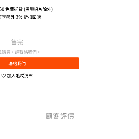
50 免費送貨 (黑膠唱片除外)
享額外 3% 折扣回贈
0
售完
想購買，請聯絡我們。
聯絡我們
加入追蹤清單
顧客評價