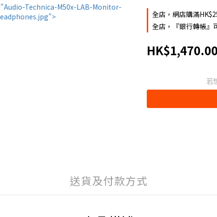
全店，網店購滿HK$2
全店，『銀行轉帳』可
HK$1,470.0
若
送貨及付款方式