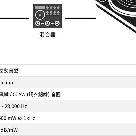
閉動圈型
45 mm
磁鐵 / CCAW (銅衣鋁線) 音圈
 ~ 28,000 Hz
600 mW 於 1kHz
 dB/mW