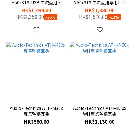
M50xSTS-USB 串流直播耳
M50xSTS 串流直播專用耳麥
機連麥克風（USB 型號）
(XLR 型號)
HK$1,499.00
HK$1,380.00
HK$2,350.00
HK$1,570.00
-36%
-12%
Audio-Technica ATH-M30x
Audio-Technica ATH-M50x
專業監聽耳機
WH 專業監聽耳機
HK$580.00
HK$1,130.00