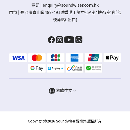
電郵 |
enquiry@soundwiser.com.hk
門市 |
長沙灣青山道489-491號香港工業中心A座4樓A7室
(近荔
枝角站C出口)
繁體中文
Copyright©2026 SoundWiser 聲煒樂 版權所有