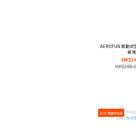
AEROFUN 氣動
麥
HK$14
HK$168.
2024 限量特別版