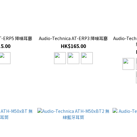
 AT-ERP5 降噪耳塞
Audio-Technica AT-ERP3 降噪耳塞
Audio-Tec
5.00
HK$165.00