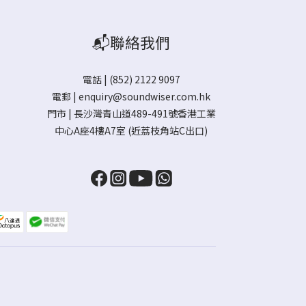
📬聯絡我們
電話 | (852) 2122 9097
電郵 |
enquiry@soundwiser.com.hk
門市 |
長沙灣青山道489-491號香港工業
中心A座4樓A7室
(近荔枝角站C出口)