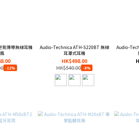
式空氣傳導無線耳機
Audio-Technica ATH-S220BT 無線
Audio-Tec
克風
耳罩式耳機
8.00
HK$498.00
H
00
HK$540.00
-12%
-8%