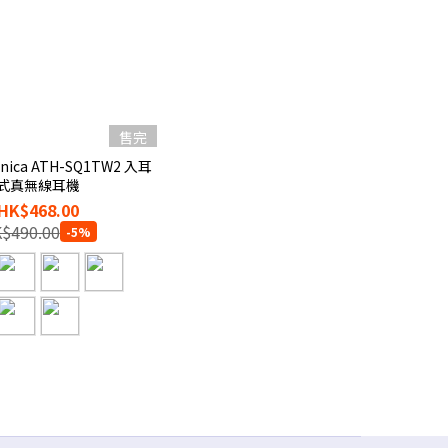
售完
hnica ATH-SQ1TW2 入耳
式真無線耳機
HK$468.00
$490.00
-5%