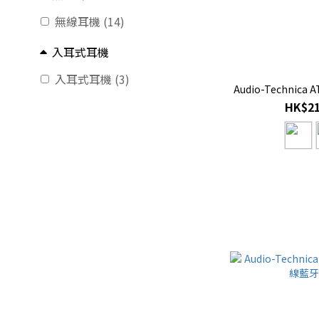
無線耳機 (14)
入耳式耳機
入耳式耳機 (3)
Audio-Technica
HK$21