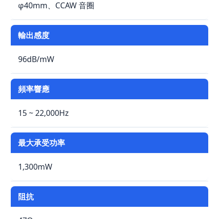
φ40mm、CCAW 音圈
輸出感度
96dB/mW
頻率響應
15 ~ 22,000Hz
最大承受功率
1,300mW
阻抗