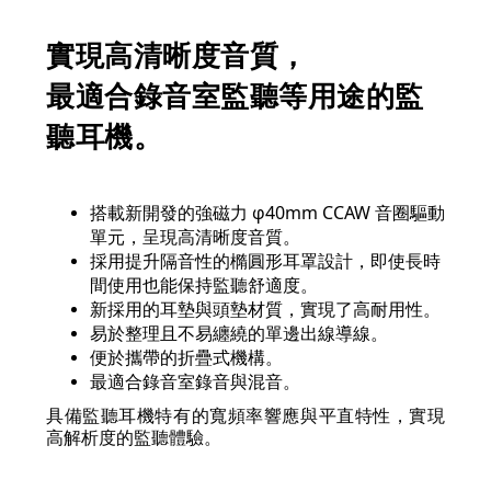
實現高清晰度音質，
最適合錄音室監聽等用途的監
聽耳機。
搭載新開發的強磁力 φ40mm CCAW 音圈驅動
單元，呈現高清晰度音質。
採用提升隔音性的橢圓形耳罩設計，即使長時
間使用也能保持監聽舒適度。
新採用的耳墊與頭墊材質，實現了高耐用性。
易於整理且不易纏繞的單邊出線導線。
便於攜帶的折疊式機構。
最適合錄音室錄音與混音。
具備監聽耳機特有的寬頻率響應與平直特性，實現
高解析度的監聽體驗。