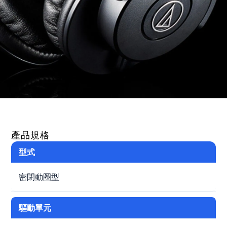
產品規格
型式
密閉動圈型
驅動單元