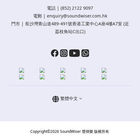
電話 | (852) 2122 9097
電郵 |
enquiry@soundwiser.com.hk
門市 |
長沙灣青山道489-491號香港工業中心A座4樓A7室
(近
荔枝角站C出口)
繁體中文
Copyright©2026 SoundWiser 聲煒樂 版權所有