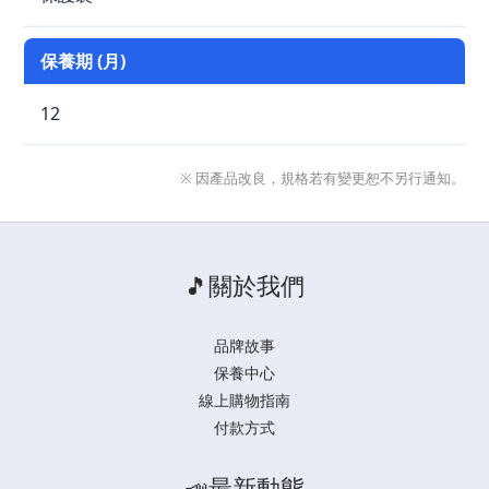
保養期 (月)
12
※ 因產品改良，規格若有變更恕不另行通知。
🎵關於我們
品牌故事
保養中心
線上購物指南
付款方式
📣最新動態