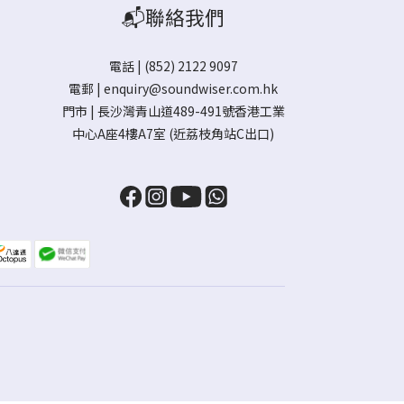
📬聯絡我們
電話 | (852) 2122 9097
電郵 |
enquiry@soundwiser.com.hk
門市 |
長沙灣青山道489-491號香港工業
中心A座4樓A7室
(近荔枝角站C出口)