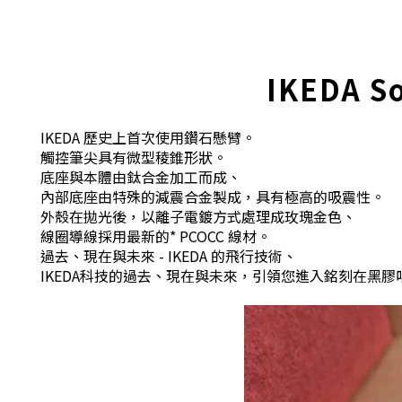
IKEDA 
IKEDA 歷史上首次使用鑽石懸臂。
觸控筆尖具有微型稜錐形狀。
底座與本體由鈦合金加工而成、
內部底座由特殊的減震合金製成，具有極高的吸震性。
外殼在拋光後，以離子電鍍方式處理成玫瑰金色、
線圈導線採用最新的* PCOCC 線材。
過去、現在與未來 - IKEDA 的飛行技術、
IKEDA科技的過去、現在與未來，引領您進入銘刻在黑