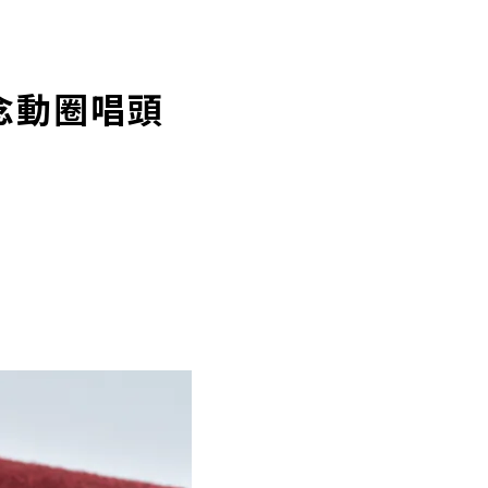
年紀念動圈唱頭