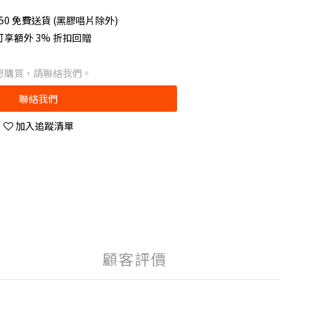
50 免費送貨 (黑膠唱片除外)
享額外 3% 折扣回贈
想購買，請聯絡我們。
聯絡我們
加入追蹤清單
顧客評價