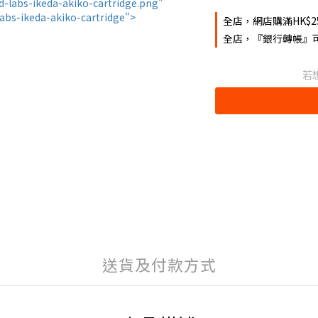
全店，網店購滿HK$2
全店，『銀行轉帳』可
若
送貨及付款方式