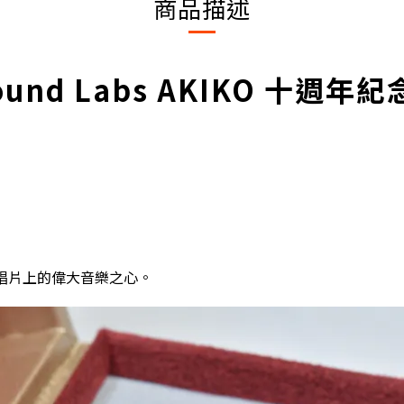
商品描述
Sound Labs AKIKO 十週
膠唱片上的偉大音樂之心。