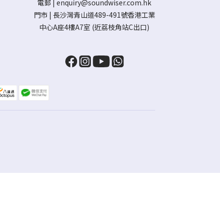
電郵 |
enquiry@soundwiser.com.hk
門市 |
長沙灣青山道489-491號香港工業
中心A座4樓A7室
(近荔枝角站C出口)