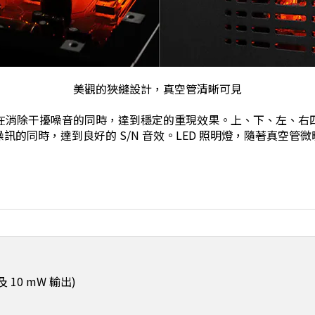
美觀的狹縫設計，真空管清晰可見
在消除干擾噪音的同時，達到穩定的重現效果。上、下、左、右
訊的同時，達到良好的 S/N 音效。LED 照明燈，隨著真空管
姆 及 10 mW 輸出)