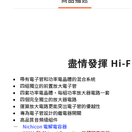
盡情發揮 Hi
帶有電子管和功率電晶體的混合系統
四組獨立的前置放大電子管
四套功率電晶體，每組功率放大器電路一套
四個完全獨立的放大器電路
運算放大電路更能突出電子管的優越性
專為電子管設計的繼電器開關
高品質音頻級組件
—
Nichicon 電解電容器