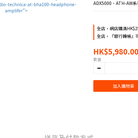
ADX5000、ATH-A
全店，網店購滿HK$2
全店，『銀行轉帳』可
HK$5,980.0
數量
加入購物車
送貨及付款方式