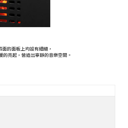
四面的面板上均設有細縫，
微暖的亮起，營造出寧靜的音樂空間。