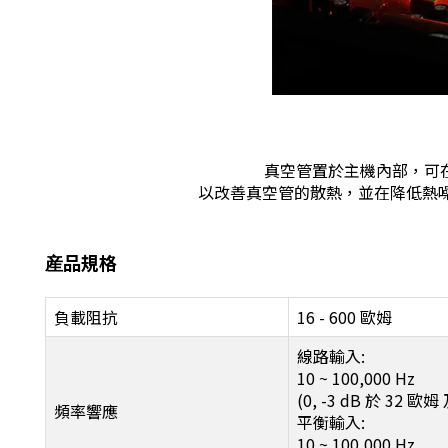
真空管置於主機內部，可
以改善真空管的散熱，並在降低熱噪
産品規格
負載阻抗
16 - 600 歐姆
線路輸入:
10 ~ 100,000 Hz
(0, -3 dB 於 32 歐
頻率響應
平衡輸入:
10 ~ 100,000 Hz