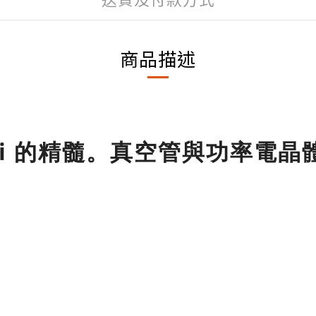
商品描述
-Fi 的精髓。真空管與功率電