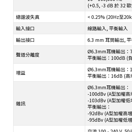
(+0.5, -3 dB 於 32
總諧波失真
< 0.25% (20Hz至
輸入接口
線路輸入, 平衡輸入
輸出接口
6.3 mm 耳筒輸出, 平衡
Ø6.3mm耳機輸出：75
聲道分離度
平衡輸出：100dB (負
Ø6.3mm耳機輸出：10d
增益
平衡輸出：16dB (高增益
Ø6.3mm耳機輸出：
-100dBv (A型加權高
-103dBv (A型加權低
雜訊
平衡輸出：
-92dBv (A型加權高增
-95dBv (A型加權低
交流 100 - 240 V, 50/