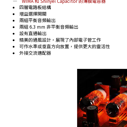
—
WIMA 和 Shinyei Capacitor 的薄膜電容器
四層電路板結構
增益選擇開關
兩組平衡音頻輸出
兩組 6.3 mm 非平衡音頻輸出
設有直通輸出
精美的通風設計，展現了內部電子管工作
可作水準或垂直方向放置，提供更大的靈活性
外接交流適配器