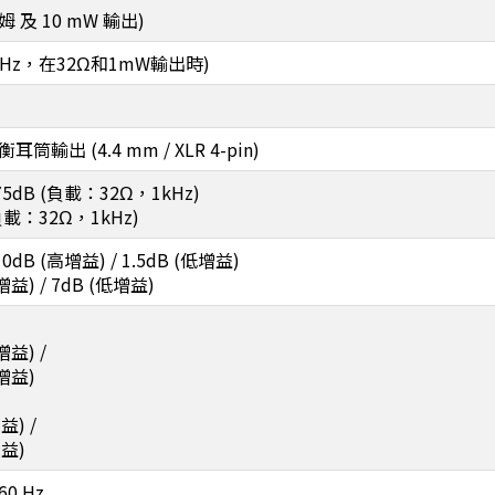
 歐姆 及 10 mW 輸出)
20kHz，在32Ω和1mW輸出時)
耳筒輸出 (4.4 mm / XLR 4-pin)
dB (負載：32Ω，1kHz)
載：32Ω，1kHz)
B (高增益) / 1.5dB (低增益)
) / 7dB (低增益)
增益) /
增益)
益) /
增益)
60 Hz,