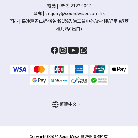
電話 | (852) 2122 9097
電郵 |
enquiry@soundwiser.com.hk
門市 |
長沙灣青山道489-491號香港工業中心A座4樓A7室
(近荔
枝角站C出口)
繁體中文
Copyright©2026 SoundWiser 聲煒樂 版權所有