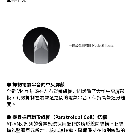
●
抑制電氣串音的中央屏蔽
全新 VM 型唱頭在左右聲道線圈之間設置了大型中央屏蔽
板，有效抑制左右聲道之間的電氣串音，保持高聲道分離
度。
●
機身採用環形線圈（Paratroidal Coil）結構
AT-VMx 系列的發電系統採用獨特的環形線圈結構。此結
構為整體單元設計，核心無接縫，磁通保持在特別繞製的