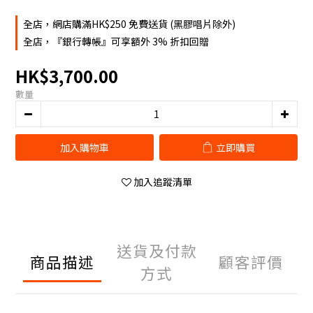
全店，網店購滿HK$250 免費送貨 (黑膠唱片除外)
全店，『銀行轉帳』可享額外 3% 折扣回贈
HK$3,700.00
數量
加入購物車
立即購買
加入追蹤清單
送貨及付款
商品描述
顧客評價
方式