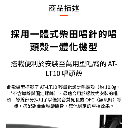
商品描述
採用一體式柴田唱針的唱
頭殼一體化機型
搭載便利於安裝至萬用型唱臂的 AT-
LT10 唱頭殼
此款機型搭載了 AT-LT10 輕量化設計唱頭殼（約 10.0g，
*不含導線與固定螺絲），最適合用於螺紋式安裝的唱
頭。導線部分採用了以優異音質見長的 OFC（無氧銅）導
體，搭配鋁合金壓鑄機身，確保穩定的重播效果。