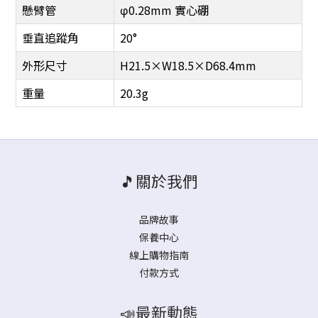
懸臂管
φ0.28mm 實心硼
垂直追蹤角
20°
外形尺寸
H21.5×W18.5×D68.4mm
重量
20.3g
🎵關於我們
品牌故事
保養中心
線上購物指南
付款方式
📣最新動態