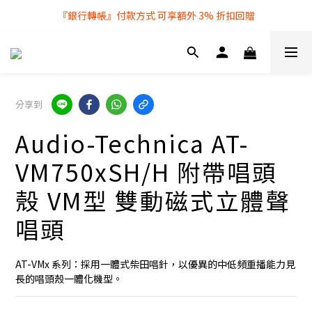
『銀行轉帳』付款方式 可享額外 3% 折扣回贈
全店購物滿 $250 即享免費送貨服務
全店購物滿 $250 即享免費送貨服務
分享到
Audio-Technica AT-
VM750xSH/H 附帶唱頭
殼 VM型 雙動磁式立體聲
唱頭
AT-VMx 系列：採用一體式柴田唱針，以優異的中低頻重播能力見
長的唱頭殼一體化機型。