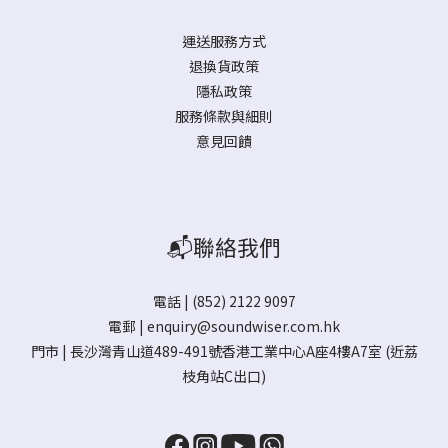
運送服務方式
退換貨政策
隱私政策
服務條款與細則
意見回饋
📬聯絡我們
電話 | (852) 2122 9097
電郵 |
enquiry@soundwiser.com.hk
門市 |
長沙灣青山道489-491號香港工業中心A座4樓A7室
(近荔
枝角站C出口)