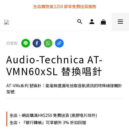
全店購物滿 $250 即享免費送貨服務
全店購物滿 $250 即享免費送貨服務
『銀行轉帳』付款方式 可享額外 3% 折扣回贈
全店購物滿 $250 即享免費送貨服務
分享到
Audio-Technica AT-
VMN60xSL 替換唱針
AT-VMx系列 替換針：能毫無遺漏地拾取音軌資訊的特殊線接觸針
型號
全店，網店購滿HK$250 免費送貨 (黑膠唱片除外)
全店，『銀行轉帳』可享額外 3% 折扣回贈