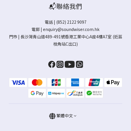
📬聯絡我們
電話 | (852) 2122 9097
電郵 |
enquiry@soundwiser.com.hk
門市 |
長沙灣青山道489-491號香港工業中心A座4樓A7室
(近荔
枝角站C出口)
繁體中文