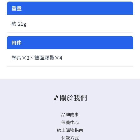
重量
約 21g
附件
墊片×2、雙面膠帶×4
🎵關於我們
品牌故事
保養中心
線上購物指南
付款方式