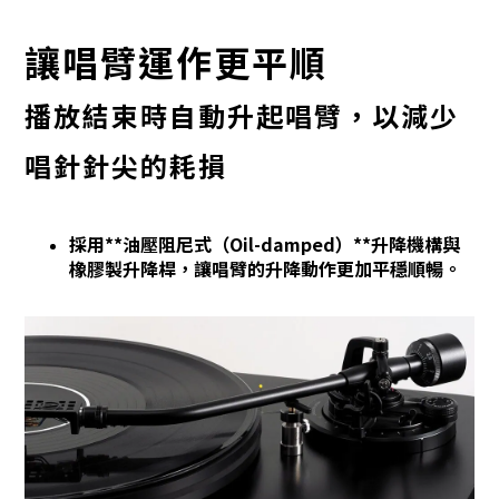
讓唱臂運作更平順
播放結束時自動升起唱臂，以減少
唱針針尖的耗損
採用**油壓阻尼式（Oil-damped）**升降機構與
橡膠製升降桿，讓唱臂的升降動作更加平穩順暢。