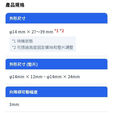
產品規格
外形尺寸
*1 *2
φ14 mm × 27～39 mm
*1 待機狀態
*2 可透過高度固定螺絲和墊片調整
外形尺寸 (墊片)
φ14mm × 12mm、φ14mm × 24mm
升降桿可動幅度
3mm