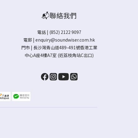
📬聯絡我們
電話 | (852) 2122 9097
電郵 |
enquiry@soundwiser.com.hk
門市 |
長沙灣青山道489-491號香港工業
中心A座4樓A7室
(近荔枝角站C出口)