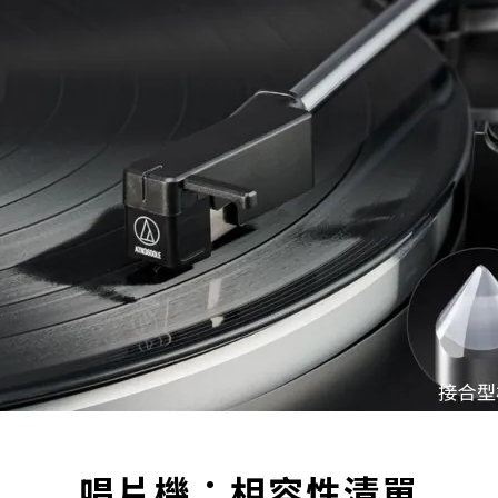
唱片機：相容性清單