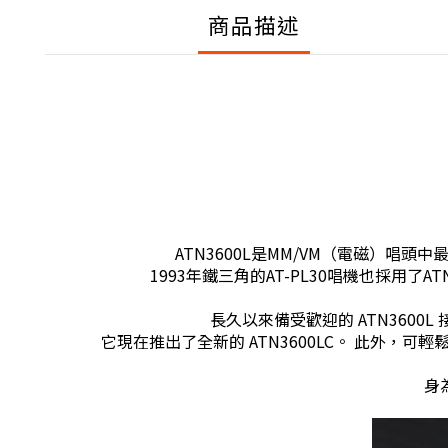
商品描述
ATN3600L是MM/VM（電磁）唱
1993年鐵三角的AT-PL30唱機也採用了ATN
長久以來備受歡迎的 ATN3600
它現在推出了全新的 ATN3600LC。 此外，可輕鬆
身