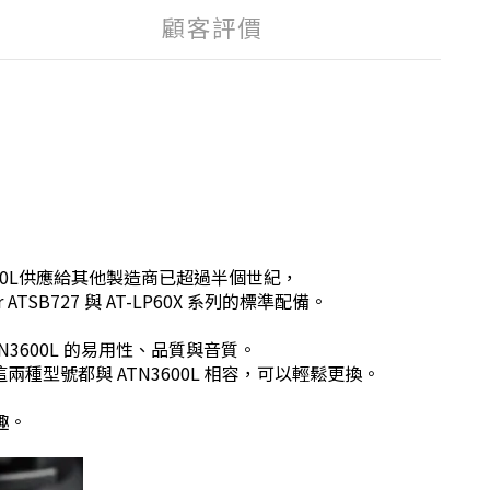
顧客評價
600L供應給其他製造商已超過半個世紀，
TSB727 與 AT-LP60X 系列的標準配備。
N3600L 的易用性、品質與音質。
 這兩種型號都與 ATN3600L 相容，可以輕鬆更換。
趣。