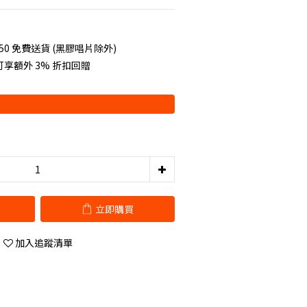
50 免費送貨 (黑膠唱片除外)
享額外 3% 折扣回贈
立即購買
加入追蹤清單