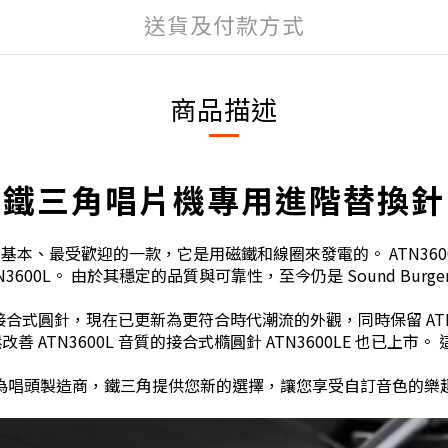
送貨及付款方式
商品描述
鐵三角唱片機專用進階替換針
頭中最基本、最受歡迎的一款，它是用磁鐵和線圈來發電的。 ATN3
3600L。 由於其穩定的品質與可靠性，至今仍是 Sound Burger A
L 接合式圓針，現在已更新為更符合時代潮流的外觀，同時保留 AT
改善 ATN3600L 音質的接合式橢圓針 ATN3600LE 也已上市。
為唱頭製造商，鐵三角提供您新的選擇，讓您享受自訂音色的樂