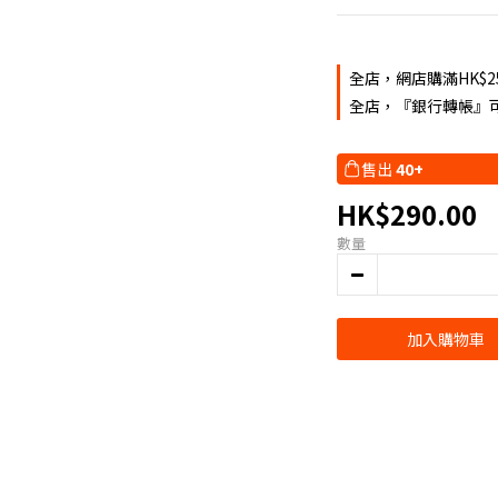
全店，網店購滿HK$2
全店，『銀行轉帳』可
售出
40+
HK$290.00
數量
加入購物車