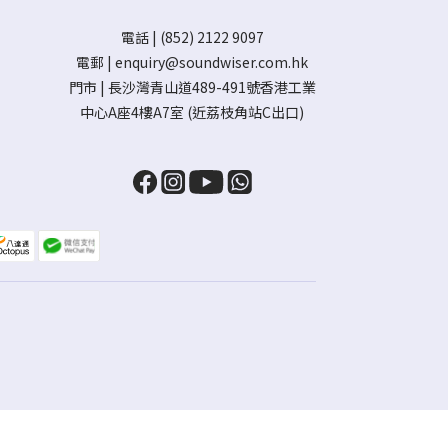
電話 | (852) 2122 9097
電郵 |
enquiry@soundwiser.com.hk
門市 |
長沙灣青山道489-491號香港工業
中心A座4樓A7室
(近荔枝角站C出口)