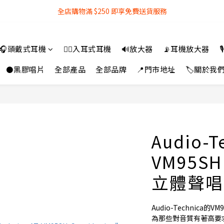
全店購物滿 $250 即享免費送貨服務
全店購物滿 $250 即享免費送貨服務
『銀行轉帳』付款方式 可享額外 3% 折扣回贈
🎧頭戴式耳機
👂🏻入耳式耳機
🔊放大器
📡耳機放大器

全店購物滿 $250 即享免費送貨服務
⚫黑膠唱片
全部產品
全部品牌
📍門市地址
🏷️關於我
Audio-T
VM95S
立體聲唱
Audio-Technic
為那些對音質有著高要求的聽