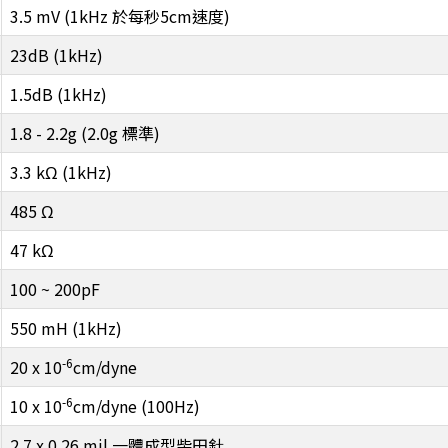
3.5 mV (1kHz 於每秒5cm速度)
23dB (1kHz)
1.5dB (1kHz)
1.8 - 2.2g (2.0g 標準)
3.3 kΩ (1kHz)
485 Ω
47 kΩ
100 ~ 200pF
550 mH (1kHz)
-6
20 x 10
cm/dyne
-6
10 x 10
cm/dyne (100Hz)
2.7 x 0.26 mil 一體成型柴田針