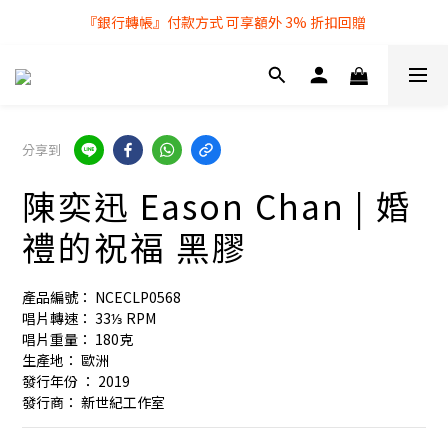
『銀行轉帳』付款方式 可享額外 3% 折扣回贈
全店購物滿 $250 即享免費送貨服務
全店購物滿 $250 即享免費送貨服務
分享到
陳奕迅 Eason Chan | 婚
禮的祝福 黑膠
產品編號： NCECLP0568
唱片轉速： 33⅓ RPM
唱片重量： 180克
生產地： 歐洲
發行年份 ： 2019
發行商： 新世紀工作室