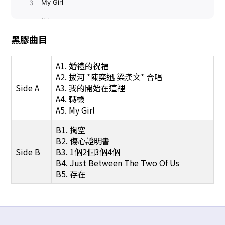
黑膠曲目
A1. 婚禮的祝福
A2. 拔河 *陳奕迅 梁漢文* 合唱
Side A
A3. 我的開始在這裡
A4. 轉機
A5. My Girl
B1. 掏空
B2. 傷心證明書
Side B
B3. 1個2個3個4個
B4. Just Between The Two Of Us
B5. 存在