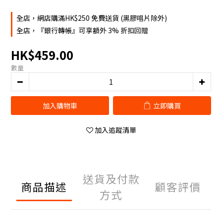
全店，網店購滿HK$250 免費送貨 (黑膠唱片除外)
全店，『銀行轉帳』可享額外 3% 折扣回贈
HK$459.00
數量
加入購物車
立即購買
加入追蹤清單
送貨及付款
商品描述
顧客評價
方式