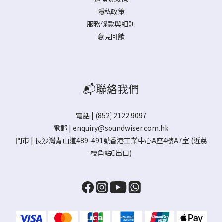
隱私政策
服務條款與細則
意見回饋
📬聯絡我們
電話 | (852) 2122 9097
電郵 |
enquiry@soundwiser.com.hk
門市 |
長沙灣青山道489-491號香港工業中心A座4樓A7室
(近荔
枝角站C出口)