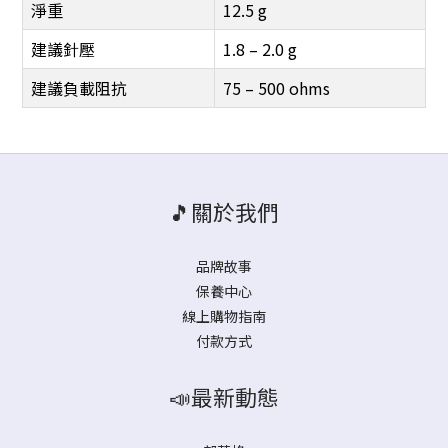
淨重
12.5 g
建議針壓
1.8 – 2.0 g
建議負載阻抗
75 – 500 ohms
🎵關於我們
品牌故事
保養中心
線上購物指南
付款方式
📣最新動態