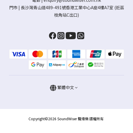
電郵 |
enquiry@soundwiser.com.hk
門市 |
長沙灣青山道489-491號香港工業中心A座4樓A7室
(近荔
枝角站C出口)
繁體中文
Copyright©2026 SoundWiser 聲煒樂 版權所有