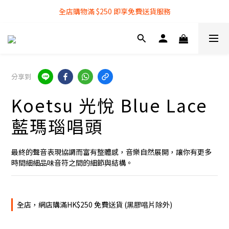
全店購物滿 $250 即享免費送貨服務
全店購物滿 $250 即享免費送貨服務
『銀行轉帳』付款方式 可享額外 3% 折扣回贈
全店購物滿 $250 即享免費送貨服務
分享到
Koetsu 光悅 Blue Lace
藍瑪瑙唱頭
最終的聲音表現協調而富有整體感，音樂自然展開，讓你有更多
時間細細品味音符之間的細節與結構。
全店，網店購滿HK$250 免費送貨 (黑膠唱片除外)